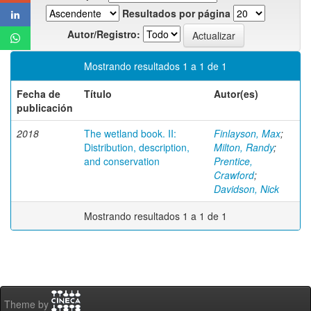
Resultados por página
Autor/Registro:
Mostrando resultados 1 a 1 de 1
Fecha de
Título
Autor(es)
publicación
2018
The wetland book. II:
Finlayson, Max
;
Distribution, description,
Milton, Randy
;
and conservation
Prentice,
Crawford
;
Davidson, Nick
Mostrando resultados 1 a 1 de 1
Theme by