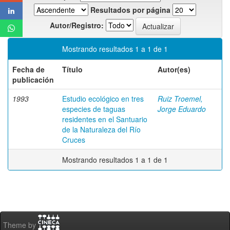
Resultados por página
Autor/Registro:
Mostrando resultados 1 a 1 de 1
Fecha de
Título
Autor(es)
publicación
1993
Estudio ecológico en tres
Ruiz Troemel,
especies de taguas
Jorge Eduardo
residentes en el Santuario
de la Naturaleza del Río
Cruces
Mostrando resultados 1 a 1 de 1
Theme by