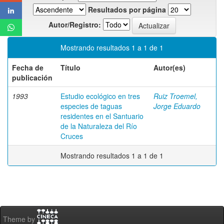
Resultados por página
Autor/Registro:
Mostrando resultados 1 a 1 de 1
Fecha de
Título
Autor(es)
publicación
1993
Estudio ecológico en tres
Ruiz Troemel,
especies de taguas
Jorge Eduardo
residentes en el Santuario
de la Naturaleza del Río
Cruces
Mostrando resultados 1 a 1 de 1
Theme by