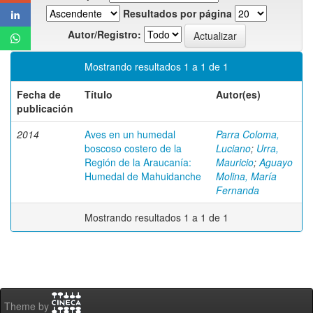
Resultados por página
Autor/Registro:
Mostrando resultados 1 a 1 de 1
Fecha de
Título
Autor(es)
publicación
2014
Aves en un humedal
Parra Coloma,
boscoso costero de la
Luciano
;
Urra,
Región de la Araucanía:
Mauricio
;
Aguayo
Humedal de Mahuidanche
Molina, María
Fernanda
Mostrando resultados 1 a 1 de 1
Theme by