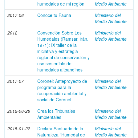
humedales de mi región
Medio Ambiente
2017-06
Conoce tu Fauna
Ministerio del
Medio Ambiente
2012
Convención Sobre Los
Ministerio del
Humedales (Ramsar, irán,
Medio Ambiente
1971): IX taller de la
iniciativa y estrategia
regional de conservación y
uso sostenible de
humedales altoandinos
2017-07
Coronel: Anteproyecto de
Ministerio del
programa para la
Medio Ambiente
recuperación ambiental y
social de Coronel
2012-06-28
Crea los Tribunales
Ministerio del
Ambientales
Medio Ambiente
2015-01-22
Declara Santuario de la
Ministerio del
Naturaleza "Humedal de
Medio Ambiente