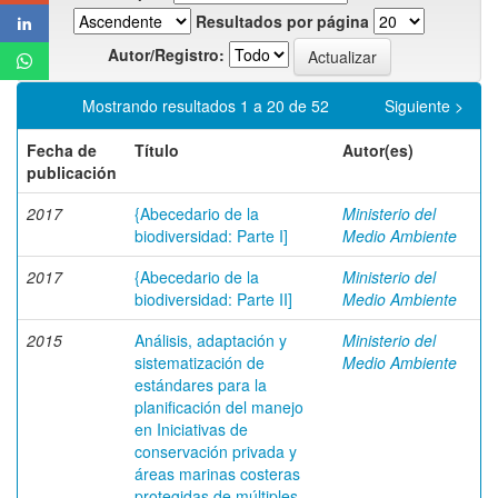
Resultados por página
Autor/Registro:
Mostrando resultados 1 a 20 de 52
Siguiente >
Fecha de
Título
Autor(es)
publicación
2017
{Abecedario de la
Ministerio del
biodiversidad: Parte I]
Medio Ambiente
2017
{Abecedario de la
Ministerio del
biodiversidad: Parte II]
Medio Ambiente
2015
Análisis, adaptación y
Ministerio del
sistematización de
Medio Ambiente
estándares para la
planificación del manejo
en Iniciativas de
conservación privada y
áreas marinas costeras
protegidas de múltiples