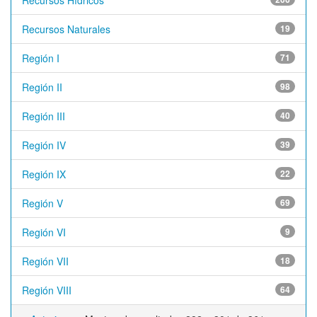
Recursos Hídricos
Recursos Naturales
19
Región I
71
Región II
98
Región III
40
Región IV
39
Región IX
22
Región V
69
Región VI
9
Región VII
18
Región VIII
64