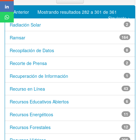
< Anterior
Mostrando resultados 282 a 301 de 361
Siguiente >
Radiación Solar
2
Ramsar
164
Recopilación de Datos
8
Recorte de Prensa
2
Recuperación de Información
1
Recurso en Línea
43
Recursos Educativos Abiertos
6
Recursos Energéticos
11
Recursos Forestales
12
206