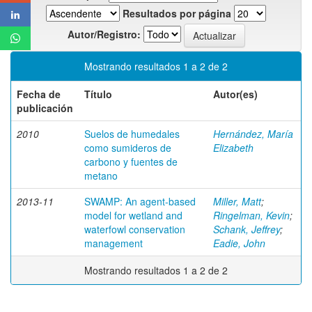
Resultados por página
Autor/Registro:
Mostrando resultados 1 a 2 de 2
Fecha de
Título
Autor(es)
publicación
2010
Suelos de humedales
Hernández, María
como sumideros de
Elizabeth
carbono y fuentes de
metano
2013-11
SWAMP: An agent-based
Miller, Matt
;
model for wetland and
Ringelman, Kevin
;
waterfowl conservation
Schank, Jeffrey
;
management
Eadie, John
Mostrando resultados 1 a 2 de 2