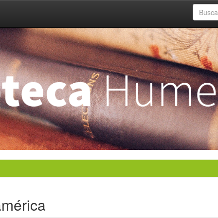
américa