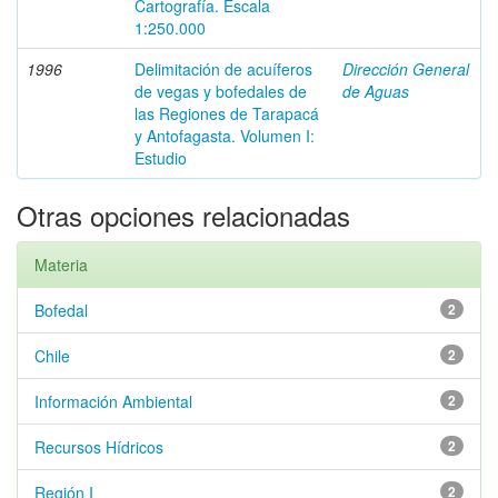
Cartografía. Escala
1:250.000
1996
Delimitación de acuíferos
Dirección General
de vegas y bofedales de
de Aguas
las Regiones de Tarapacá
y Antofagasta. Volumen I:
Estudio
Otras opciones relacionadas
Materia
Bofedal
2
Chile
2
Información Ambiental
2
Recursos Hídricos
2
Región I
2