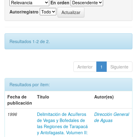
En orden
Autor/registro
Resultados 1-2 de 2.
Anterior
1
Siguiente
Resultados por ítem:
Fecha de
Título
Autor(es)
publicación
1996
Delimitación de Acuíferos
Dirección General
de Vegas y Bofedales de
de Aguas
las Regiones de Tarapacá
y Antofagasta. Volumen II: