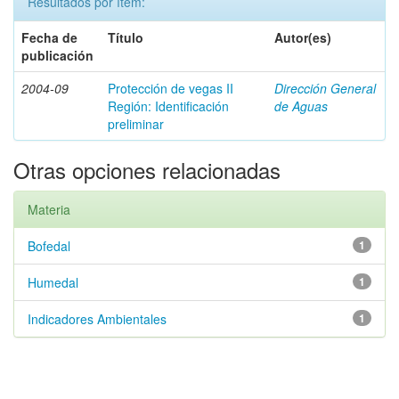
Resultados por ítem:
Fecha de
Título
Autor(es)
publicación
2004-09
Protección de vegas II
Dirección General
Región: Identificación
de Aguas
preliminar
Otras opciones relacionadas
Materia
Bofedal
1
Humedal
1
Indicadores Ambientales
1