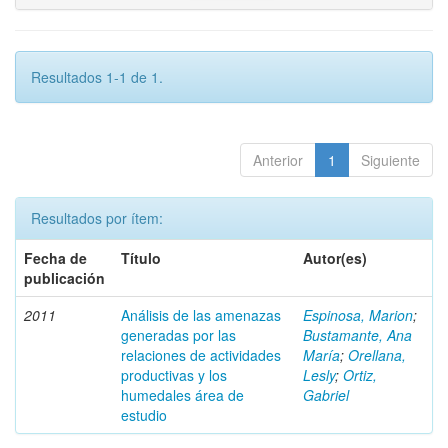
Resultados 1-1 de 1.
Anterior
1
Siguiente
Resultados por ítem:
Fecha de
Título
Autor(es)
publicación
2011
Análisis de las amenazas
Espinosa, Marion
;
generadas por las
Bustamante, Ana
relaciones de actividades
María
;
Orellana,
productivas y los
Lesly
;
Ortiz,
humedales área de
Gabriel
estudio