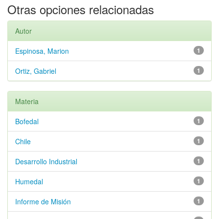
Otras opciones relacionadas
Autor
Espinosa, Marion
1
Ortiz, Gabriel
1
Materia
Bofedal
1
Chile
1
Desarrollo Industrial
1
Humedal
1
Informe de Misión
1