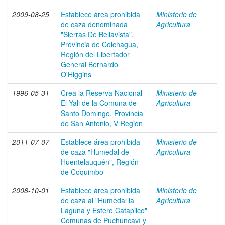
2009-08-25
Establece área prohibida
Ministerio de
de caza denominada
Agricultura
"Sierras De Bellavista",
Provincia de Colchagua,
Región del Libertador
General Bernardo
O'Higgins
1996-05-31
Crea la Reserva Nacional
Ministerio de
El Yali de la Comuna de
Agricultura
Santo Domingo, Provincia
de San Antonio, V Región
2011-07-07
Establece área prohibida
Ministerio de
de caza "Humedal de
Agricultura
Huentelauquén", Región
de Coquimbo
2008-10-01
Establece área prohibida
Ministerio de
de caza al "Humedal la
Agricultura
Laguna y Estero Catapilco"
Comunas de Puchuncaví y