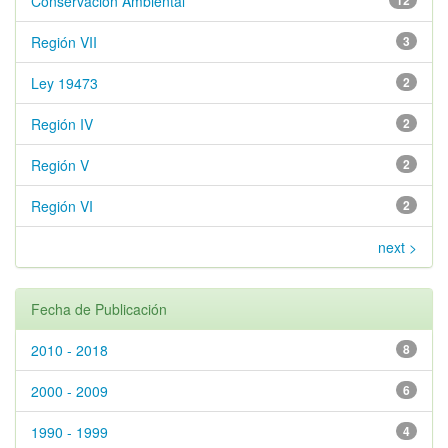
Conservación Ambiental
12
Región VII
3
Ley 19473
2
Región IV
2
Región V
2
Región VI
2
next >
Fecha de Publicación
2010 - 2018
8
2000 - 2009
6
1990 - 1999
4