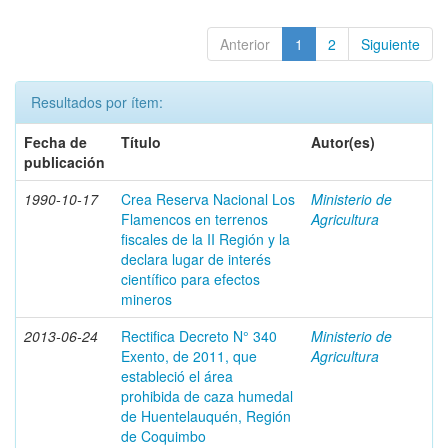
Anterior
1
2
Siguiente
Resultados por ítem:
Fecha de
Título
Autor(es)
publicación
1990-10-17
Crea Reserva Nacional Los
Ministerio de
Flamencos en terrenos
Agricultura
fiscales de la II Región y la
declara lugar de interés
científico para efectos
mineros
2013-06-24
Rectifica Decreto N° 340
Ministerio de
Exento, de 2011, que
Agricultura
estableció el área
prohibida de caza humedal
de Huentelauquén, Región
de Coquimbo