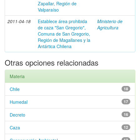
Zapallar, Región de
Valparaíso
2011-04-18
Establece área prohibida
Ministerio de
de caza "San Gregorio",
Agricultura
Comuna de San Gregorio,
Región de Magallanes y la
Antártica Chilena
Otras opciones relacionadas
Materia
Chile
18
Humedal
17
Decreto
16
Caza
12