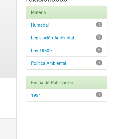
Materia
Humedal
1
Legislación Ambiental
1
Ley 19300
1
Política Ambiental
1
Fecha de Publicación
1994
1