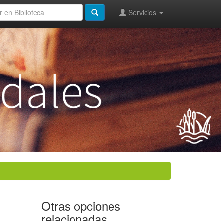
Servicios
Otras opciones
relacionadas