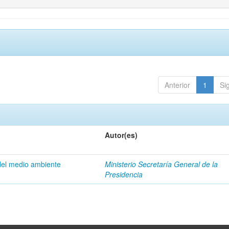
Anterior
1
Si
Autor(es)
del medio ambiente
Ministerio Secretaría General de la
Presidencia