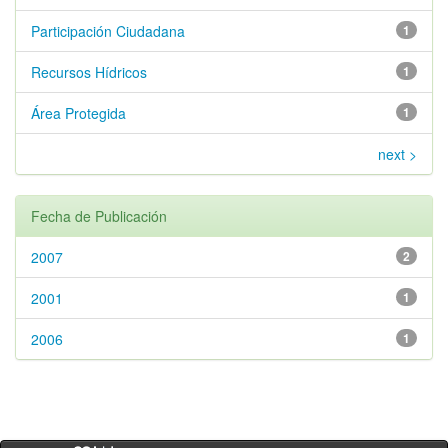
Participación Ciudadana
1
Recursos Hídricos
1
Área Protegida
1
next >
Fecha de Publicación
2007
2
2001
1
2006
1