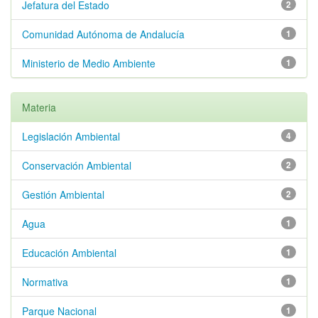
Jefatura del Estado
2
Comunidad Autónoma de Andalucía
1
Ministerio de Medio Ambiente
1
Materia
Legislación Ambiental
4
Conservación Ambiental
2
Gestión Ambiental
2
Agua
1
Educación Ambiental
1
Normativa
1
Parque Nacional
1