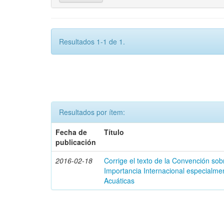
Resultados 1-1 de 1.
Resultados por ítem:
Fecha de
Título
publicación
2016-02-18
Corrige el texto de la Convención s
Importancia Internacional especialme
Acuáticas