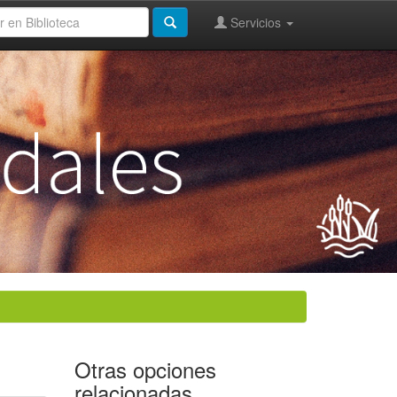
Servicios
Otras opciones
relacionadas