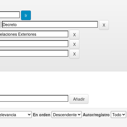
En orden
Autor/registro