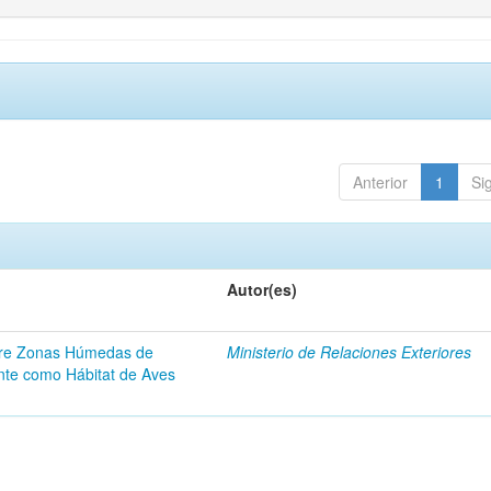
Anterior
1
Si
Autor(es)
obre Zonas Húmedas de
Ministerio de Relaciones Exteriores
nte como Hábitat de Aves