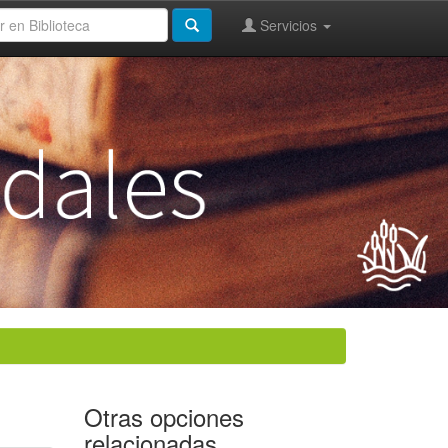
Servicios
Otras opciones
relacionadas