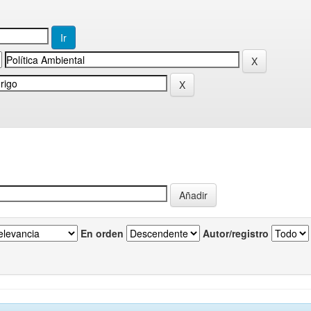
En orden
Autor/registro