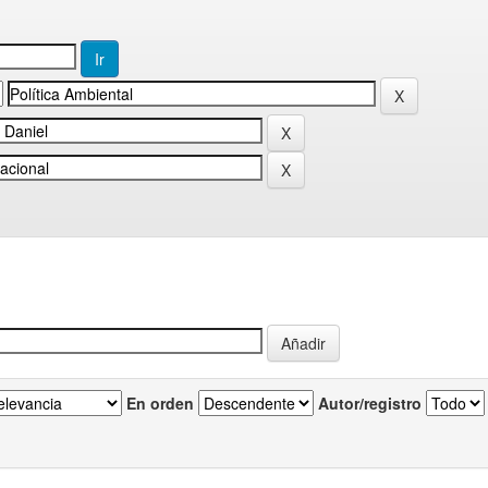
En orden
Autor/registro