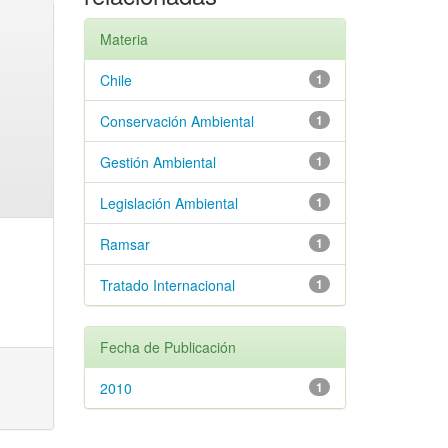
Materia
Chile
1
Conservación Ambiental
1
Gestión Ambiental
1
Legislación Ambiental
1
Ramsar
1
Tratado Internacional
1
Fecha de Publicación
2010
1