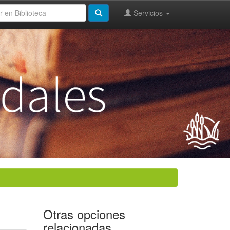
Servicios
Otras opciones
relacionadas