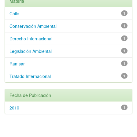
Materia
Chile
1
Conservación Ambiental
1
Derecho Internacional
1
Legislación Ambiental
1
Ramsar
1
Tratado Internacional
1
Fecha de Publicación
2010
1