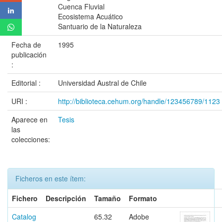
Cuenca Fluvial
Ecosistema Acuático
Santuario de la Naturaleza
Fecha de
1995
publicación
:
Editorial :
Universidad Austral de Chile
URI :
http://biblioteca.cehum.org/handle/123456789/1123
Aparece en
Tesis
las
colecciones:
Ficheros en este ítem:
Fichero
Descripción
Tamaño
Formato
Catalog
65.32
Adobe