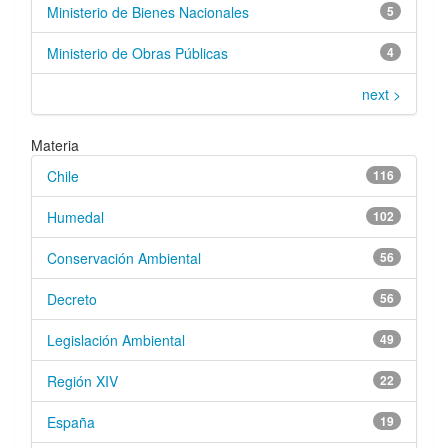
Ministerio de Bienes Nacionales
5
Ministerio de Obras Públicas
4
next >
Materia
Chile
116
Humedal
102
Conservación Ambiental
56
Decreto
56
Legislación Ambiental
49
Región XIV
22
España
19