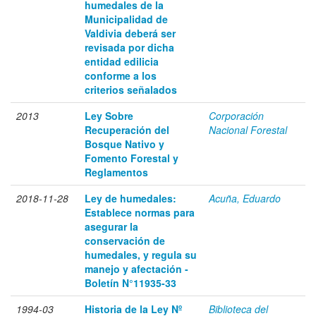
humedales de la
Municipalidad de
Valdivia deberá ser
revisada por dicha
entidad edilicia
conforme a los
criterios señalados
2013
Ley Sobre
Corporación
Recuperación del
Nacional Forestal
Bosque Nativo y
Fomento Forestal y
Reglamentos
2018-11-28
Ley de humedales:
Acuña, Eduardo
Establece normas para
asegurar la
conservación de
humedales, y regula su
manejo y afectación -
Boletín N°11935-33
1994-03
Historia de la Ley Nº
Biblioteca del