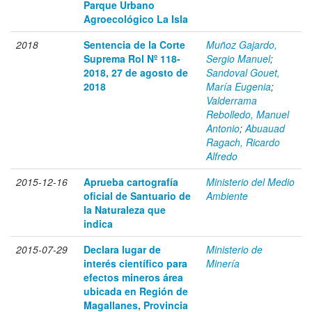
Parque Urbano
Agroecológico La Isla
2018
Sentencia de la Corte
Muñoz Gajardo,
Suprema Rol Nº 118-
Sergio Manuel
;
2018, 27 de agosto de
Sandoval Gouet,
2018
María Eugenia
;
Valderrama
Rebolledo, Manuel
Antonio
;
Abuauad
Ragach, Ricardo
Alfredo
2015-12-16
Aprueba cartografía
Ministerio del Medio
oficial de Santuario de
Ambiente
la Naturaleza que
indica
2015-07-29
Declara lugar de
Ministerio de
interés científico para
Minería
efectos mineros área
ubicada en Región de
Magallanes, Provincia