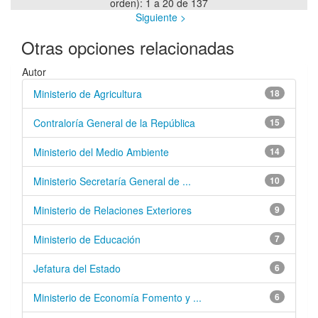
orden): 1 a 20 de 137
Siguiente >
Otras opciones relacionadas
Autor
Ministerio de Agricultura
18
Contraloría General de la República
15
Ministerio del Medio Ambiente
14
Ministerio Secretaría General de ...
10
Ministerio de Relaciones Exteriores
9
Ministerio de Educación
7
Jefatura del Estado
6
Ministerio de Economía Fomento y ...
6