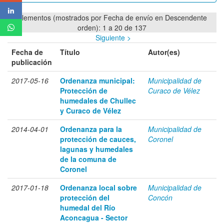
Elementos (mostrados por Fecha de envío en Descendente
orden): 1 a 20 de 137
Siguiente >
Fecha de
Título
Autor(es)
publicación
2017-05-16
Ordenanza municipal:
Municipalidad de
Protección de
Curaco de Vélez
humedales de Chullec
y Curaco de Vélez
2014-04-01
Ordenanza para la
Municipalidad de
protección de cauces,
Coronel
lagunas y humedales
de la comuna de
Coronel
2017-01-18
Ordenanza local sobre
Municipalidad de
protección del
Concón
humedal del Río
Aconcagua - Sector