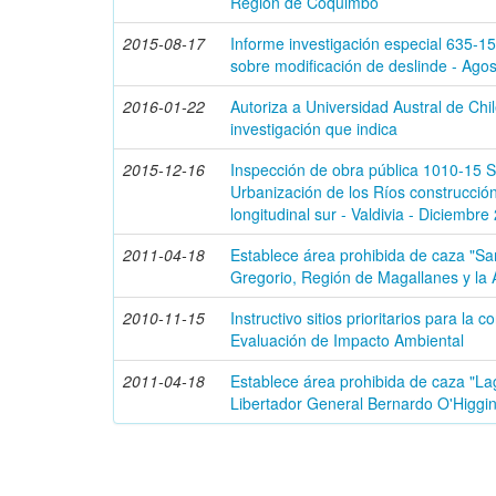
Región de Coquimbo
2015-08-17
Informe investigación especial 635-1
sobre modificación de deslinde - Ago
2016-01-22
Autoriza a Universidad Austral de Chi
investigación que indica
2015-12-16
Inspección de obra pública 1010-15 S
Urbanización de los Ríos construcció
longitudinal sur - Valdivia - Diciembre
2011-04-18
Establece área prohibida de caza "S
Gregorio, Región de Magallanes y la 
2010-11-15
Instructivo sitios prioritarios para la
Evaluación de Impacto Ambiental
2011-04-18
Establece área prohibida de caza "La
Libertador General Bernardo O'Higgi