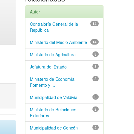
Autor
Contraloría General de la
14
República
Ministerio del Medio Ambiente
14
Ministerio de Agricultura
8
Jefatura del Estado
3
Ministerio de Economía
3
Fomento y ...
Municipalidad de Valdivia
3
Ministerio de Relaciones
2
Exteriores
Municipalidad de Concón
2