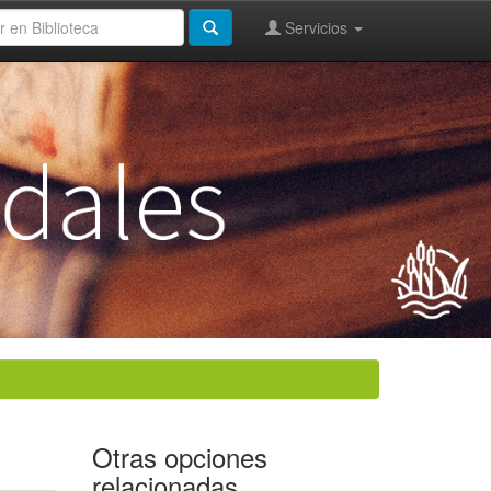
Servicios
Otras opciones
relacionadas