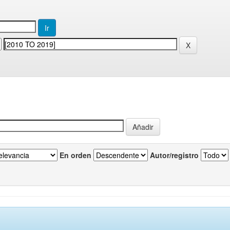
En orden
Autor/registro