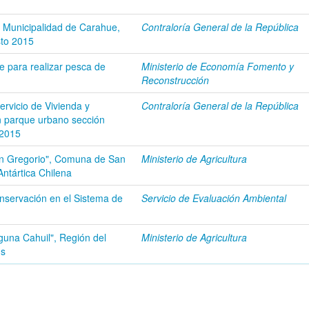
5 Municipalidad de Carahue,
Contraloría General de la República
sto 2015
le para realizar pesca de
Ministerio de Economía Fomento y
Reconstrucción
ervicio de Vivienda y
Contraloría General de la República
n parque urbano sección
 2015
an Gregorio", Comuna de San
Ministerio de Agricultura
Antártica Chilena
 conservación en el Sistema de
Servicio de Evaluación Ambiental
guna Cahuil", Región del
Ministerio de Agricultura
ns