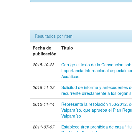
Resultados por ítem:
Fecha de
Título
publicación
2015-10-23
Corrige el texto de la Convención s
Importancia Internacional especialme
Acuáticas.
2016-11-22
Solicitud de informe y antecedentes d
recurrente directamente a los organi
2012-11-14
Representa la resolución 153/2012, d
Valparaíso, que aprueba el Plan Regu
Valparaíso
2011-07-07
Establece área prohibida de caza "H