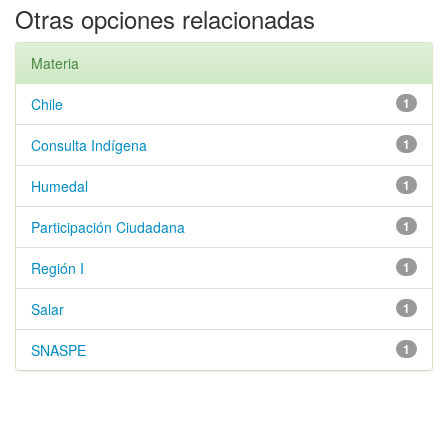
Otras opciones relacionadas
Materia
Chile
1
Consulta Indígena
1
Humedal
1
Participación Ciudadana
1
Región I
1
Salar
1
SNASPE
1