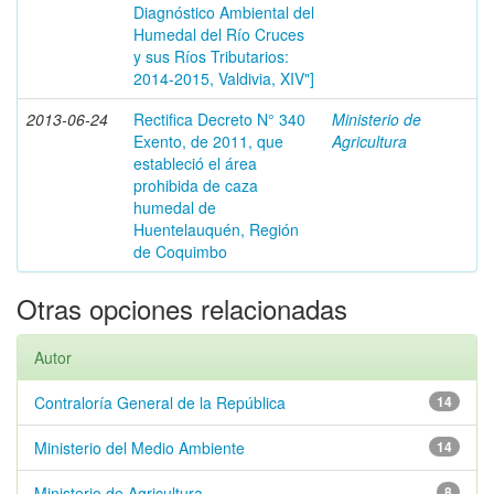
Diagnóstico Ambiental del
Humedal del Río Cruces
y sus Ríos Tributarios:
2014-2015, Valdivia, XIV"]
2013-06-24
Rectifica Decreto N° 340
Ministerio de
Exento, de 2011, que
Agricultura
estableció el área
prohibida de caza
humedal de
Huentelauquén, Región
de Coquimbo
Otras opciones relacionadas
Autor
Contraloría General de la República
14
Ministerio del Medio Ambiente
14
Ministerio de Agricultura
8