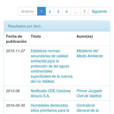
Anterior
1
2
3
4
...
7
Siguiente
Resultados por ítem:
Fecha de
Título
Autor(es)
publicación
2015-11-27
Establece normas
Ministerio del
secundarias de calidad
Medio Ambiente
ambiental para la
protección de las aguas
continentales
superficiales de la cuenca
del río Valdivia
2013-08
Notificado CDE-Celulosa
Primer Juzgado
Arauco S.A.
Civil de Valdivia
2016-06-30
Humedales declarados
Contraloría
sitios prioritarios para la
General de la