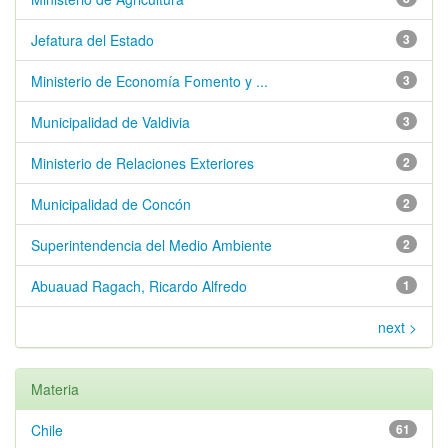
Jefatura del Estado
3
Ministerio de Economía Fomento y ...
3
Municipalidad de Valdivia
3
Ministerio de Relaciones Exteriores
2
Municipalidad de Concón
2
Superintendencia del Medio Ambiente
2
Abuauad Ragach, Ricardo Alfredo
1
next >
Materia
Chile
61