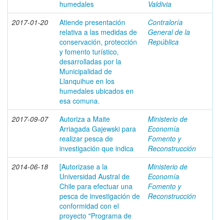
humedales
Valdivia
2017-01-20
Atiende presentación
Contraloría
relativa a las medidas de
General de la
conservación, protección
República
y fomento turístico,
desarrolladas por la
Municipalidad de
Llanquihue en los
humedales ubicados en
esa comuna.
2017-09-07
Autoriza a Maite
Ministerio de
Arriagada Gajewski para
Economía
realizar pesca de
Fomento y
investigación que indica
Reconstrucción
2014-06-18
[Autorizase a la
Ministerio de
Universidad Austral de
Economía
Chile para efectuar una
Fomento y
pesca de investigación de
Reconstrucción
conformidad con el
proyecto "Programa de