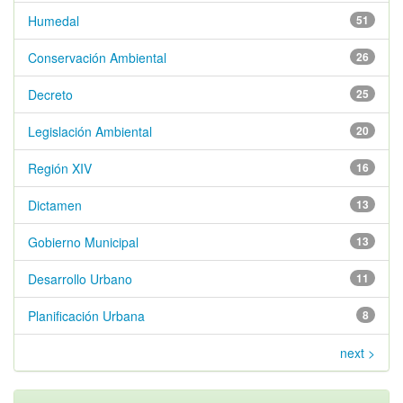
Humedal
51
Conservación Ambiental
26
Decreto
25
Legislación Ambiental
20
Región XIV
16
Dictamen
13
Gobierno Municipal
13
Desarrollo Urbano
11
Planificación Urbana
8
next >