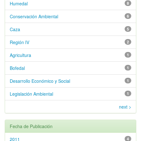
Humedal
8
Conservación Ambiental
6
Caza
5
Región IV
2
Agricultura
1
Bofedal
1
Desarrollo Económico y Social
1
Legislación Ambiental
1
next >
Fecha de Publicación
2011
4