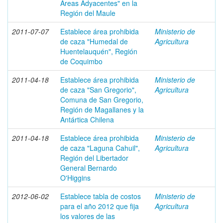
Áreas Adyacentes" en la
Región del Maule
2011-07-07
Establece área prohibida
Ministerio de
de caza "Humedal de
Agricultura
Huentelauquén", Región
de Coquimbo
2011-04-18
Establece área prohibida
Ministerio de
de caza "San Gregorio",
Agricultura
Comuna de San Gregorio,
Región de Magallanes y la
Antártica Chilena
2011-04-18
Establece área prohibida
Ministerio de
de caza "Laguna Cahuil",
Agricultura
Región del Libertador
General Bernardo
O'Higgins
2012-06-02
Establece tabla de costos
Ministerio de
para el año 2012 que fija
Agricultura
los valores de las