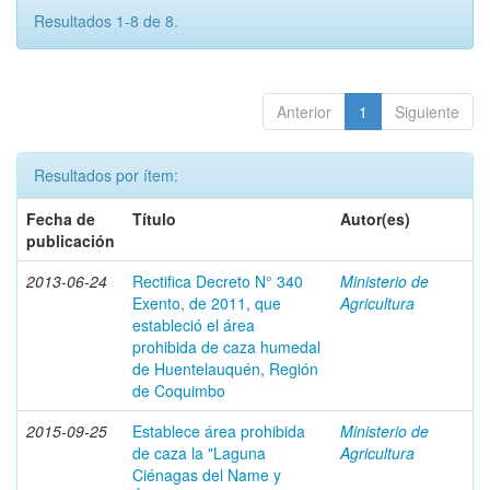
Resultados 1-8 de 8.
Anterior
1
Siguiente
Resultados por ítem:
Fecha de
Título
Autor(es)
publicación
2013-06-24
Rectifica Decreto N° 340
Ministerio de
Exento, de 2011, que
Agricultura
estableció el área
prohibida de caza humedal
de Huentelauquén, Región
de Coquimbo
2015-09-25
Establece área prohibida
Ministerio de
de caza la "Laguna
Agricultura
Ciénagas del Name y