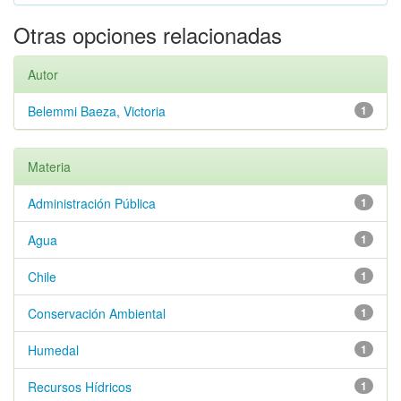
Otras opciones relacionadas
Autor
Belemmi Baeza, Victoria
1
Materia
Administración Pública
1
Agua
1
Chile
1
Conservación Ambiental
1
Humedal
1
Recursos Hídricos
1