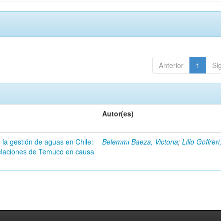
Anterior
1
Si
Autor(es)
 la gestión de aguas en Chile:
Belemmi Baeza, Victoria
;
Lillo Goffrer
pelaciones de Temuco en causa