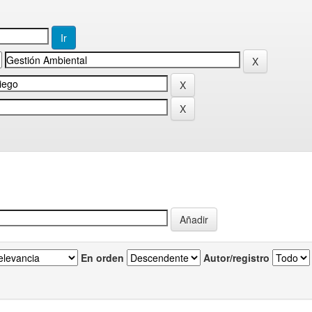
En orden
Autor/registro