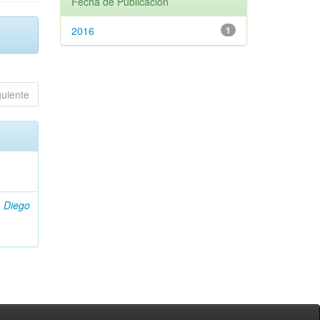
Fecha de Publicación
2016
1
guiente
i, Diego