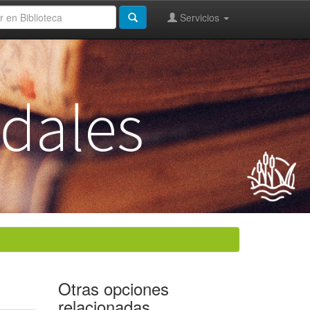
Servicios
Otras opciones
relacionadas