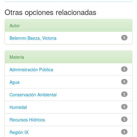
Otras opciones relacionadas
Autor
Belemmi Baeza, Victoria
1
Materia
Administración Pública
1
Agua
1
Conservación Ambiental
1
Humedal
1
Recursos Hídricos
1
Región IX
1