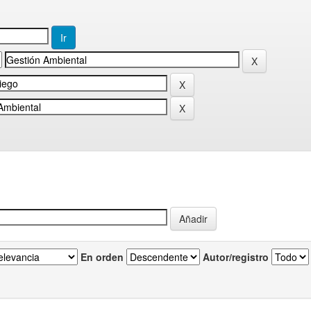
En orden
Autor/registro