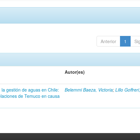
Anterior
1
Si
Autor(es)
 la gestión de aguas en Chile:
Belemmi Baeza, Victoria
;
Lillo Goffrer
pelaciones de Temuco en causa