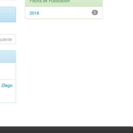
Fecha de Publicación
2016
1
guiente
i, Diego