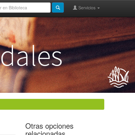
Servicios
Otras opciones
relacionadas