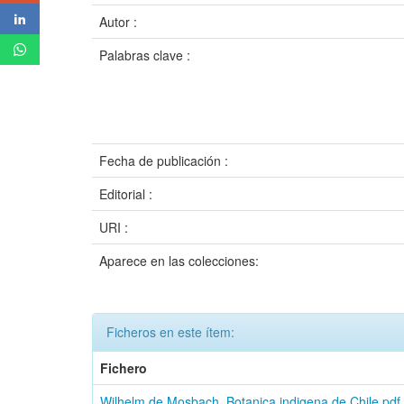
Autor :
Palabras clave :
Fecha de publicación :
Editorial :
URI :
Aparece en las colecciones:
Ficheros en este ítem:
Fichero
Wilhelm de Mosbach. Botanica indigena de Chile.pdf