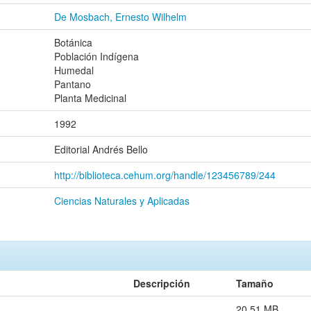
De Mosbach, Ernesto Wilhelm
Botánica
Población Indígena
Humedal
Pantano
Planta Medicinal
1992
Editorial Andrés Bello
http://biblioteca.cehum.org/handle/123456789/244
Ciencias Naturales y Aplicadas
Descripción
Tamaño
20.51 MB