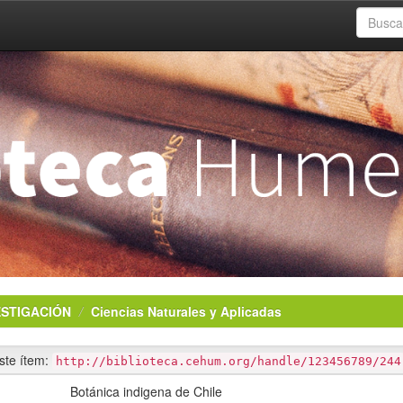
ESTIGACIÓN
Ciencias Naturales y Aplicadas
este ítem:
http://biblioteca.cehum.org/handle/123456789/244
Botánica indigena de Chile