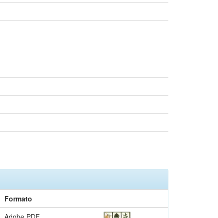
Formato
Adobe PDF