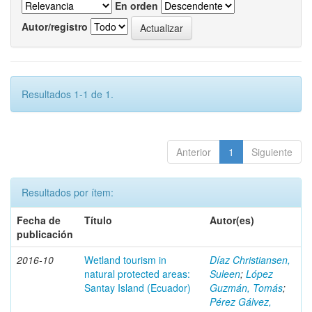
En orden
Autor/registro
Resultados 1-1 de 1.
Anterior
1
Siguiente
Resultados por ítem:
Fecha de
Título
Autor(es)
publicación
2016-10
Wetland tourism in
Díaz Christiansen,
natural protected areas:
Suleen
;
López
Santay Island (Ecuador)
Guzmán, Tomás
;
Pérez Gálvez,