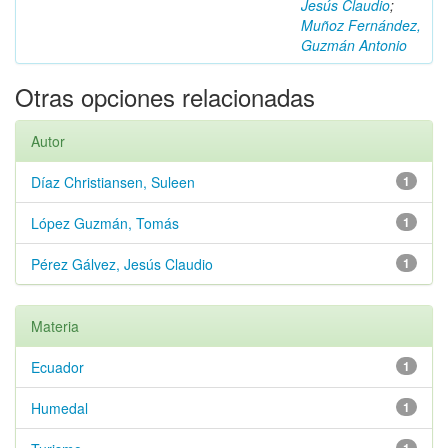
Jesús Claudio
;
Muñoz Fernández,
Guzmán Antonio
Otras opciones relacionadas
Autor
Díaz Christiansen, Suleen
1
López Guzmán, Tomás
1
Pérez Gálvez, Jesús Claudio
1
Materia
Ecuador
1
Humedal
1