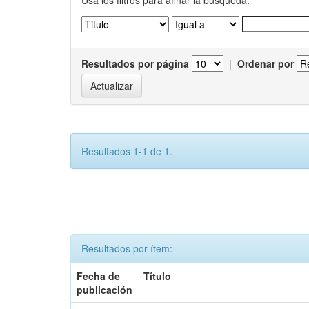
Usa los filtros para afinar la busqueda.
Resultados por página
|
Ordenar por
Resultados 1-1 de 1.
Resultados por ítem:
Fecha de
Título
publicación