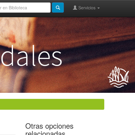
Servicios
Otras opciones
relacionadas