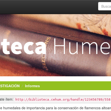
ESTIGACIÓN
Informes
este ítem:
http://biblioteca.cehum.org/handle/123456789/558
e humedales de importancia para la conservación de flamencos altoa