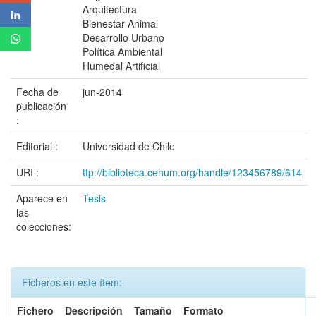
Arquitectura
Bienestar Animal
Desarrollo Urbano
Política Ambiental
Humedal Artificial
Fecha de
jun-2014
publicación
:
Editorial :
Universidad de Chile
URI :
ttp://biblioteca.cehum.org/handle/123456789/614
Aparece en
Tesis
las
colecciones:
Ficheros en este ítem:
Fichero
Descripción
Tamaño
Formato