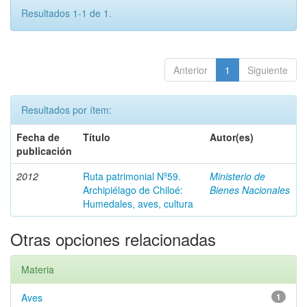
Resultados 1-1 de 1.
Anterior
1
Siguiente
Resultados por ítem:
Fecha de
Título
Autor(es)
publicación
2012
Ruta patrimonial Nº59.
Ministerio de
Archipiélago de Chiloé:
Bienes Nacionales
Humedales, aves, cultura
Otras opciones relacionadas
Materia
Aves
1