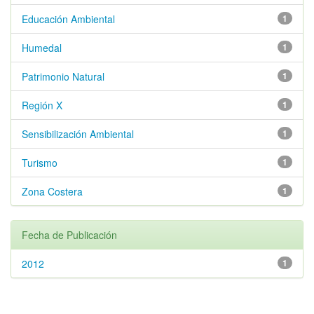
Educación Ambiental
1
Humedal
1
Patrimonio Natural
1
Región X
1
Sensibilización Ambiental
1
Turismo
1
Zona Costera
1
Fecha de Publicación
2012
1