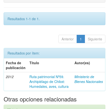
Resultados 1-1 de 1.
Anterior
1
Siguiente
Resultados por ítem:
Fecha de
Título
Autor(es)
publicación
2012
Ruta patrimonial Nº59.
Ministerio de
Archipiélago de Chiloé:
Bienes Nacionales
Humedales, aves, cultura
Otras opciones relacionadas