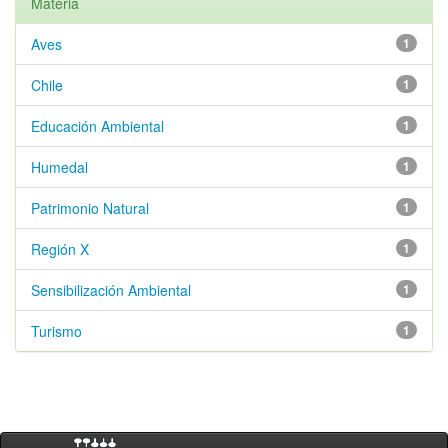
Materia
Aves
1
Chile
1
Educación Ambiental
1
Humedal
1
Patrimonio Natural
1
Región X
1
Sensibilización Ambiental
1
Turismo
1