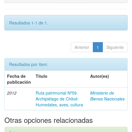
Resultados 1-1 de 1.
Anterior
1
Siguiente
Resultados por ítem:
Fecha de
Título
Autor(es)
publicación
2012
Ruta patrimonial Nº59.
Ministerio de
Archipiélago de Chiloé:
Bienes Nacionales
Humedales, aves, cultura
Otras opciones relacionadas