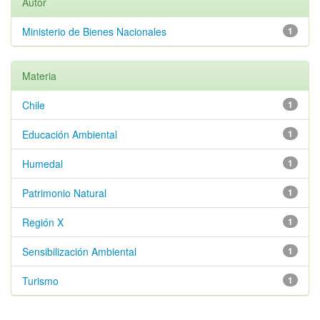
Autor
Ministerio de Bienes Nacionales
1
Materia
Chile
1
Educación Ambiental
1
Humedal
1
Patrimonio Natural
1
Región X
1
Sensibilización Ambiental
1
Turismo
1