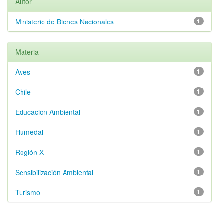
Autor
Ministerio de Bienes Nacionales
1
Materia
Aves
1
Chile
1
Educación Ambiental
1
Humedal
1
Región X
1
Sensibilización Ambiental
1
Turismo
1