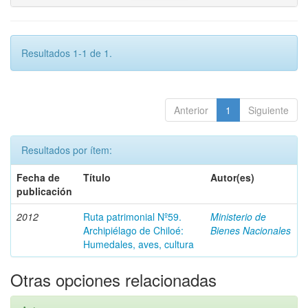
Resultados 1-1 de 1.
Anterior
1
Siguiente
Resultados por ítem:
Fecha de
Título
Autor(es)
publicación
2012
Ruta patrimonial Nº59.
Ministerio de
Archipiélago de Chiloé:
Bienes Nacionales
Humedales, aves, cultura
Otras opciones relacionadas