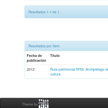
Resultados 1-1 de 1.
Resultados por ítem:
Fecha de
Título
publicación
2012
Ruta patrimonial Nº59. Archipiélago 
cultura
Theme by