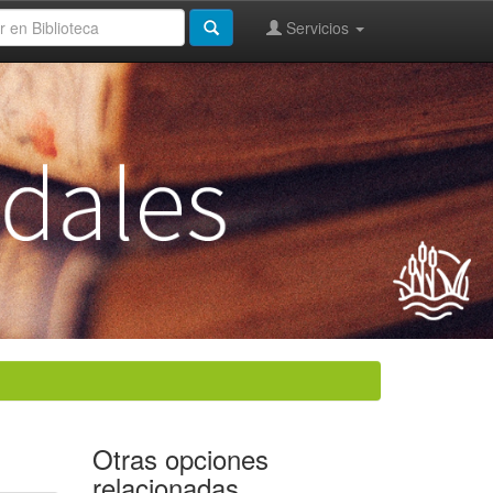
Servicios
Otras opciones
relacionadas