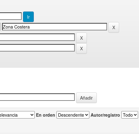
En orden
Autor/registro