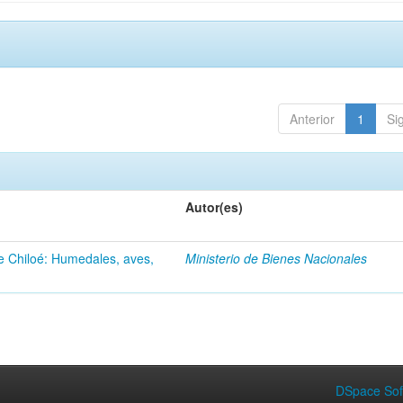
Anterior
1
Si
Autor(es)
de Chiloé: Humedales, aves,
Ministerio de Bienes Nacionales
DSpace Sof