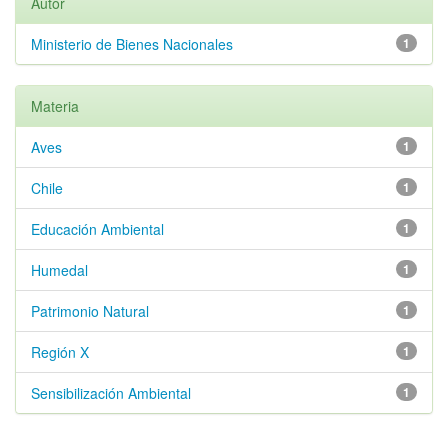
Autor
Ministerio de Bienes Nacionales
1
Materia
Aves
1
Chile
1
Educación Ambiental
1
Humedal
1
Patrimonio Natural
1
Región X
1
Sensibilización Ambiental
1