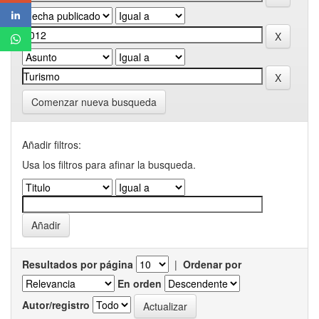
Comenzar nueva busqueda
Añadir filtros:
Usa los filtros para afinar la busqueda.
Resultados por página
|
Ordenar por
En orden
Autor/registro