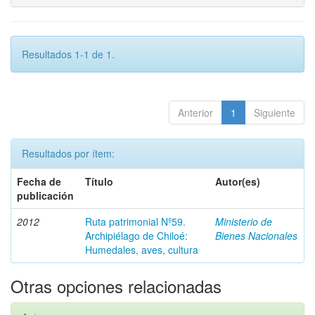
Resultados 1-1 de 1.
Anterior
1
Siguiente
Resultados por ítem:
Fecha de
Título
Autor(es)
publicación
2012
Ruta patrimonial Nº59.
Ministerio de
Archipiélago de Chiloé:
Bienes Nacionales
Humedales, aves, cultura
Otras opciones relacionadas