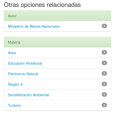
Otras opciones relacionadas
Autor
Ministerio de Bienes Nacionales
1
Materia
Aves
1
Educación Ambiental
1
Patrimonio Natural
1
Región X
1
Sensibilización Ambiental
1
Turismo
1