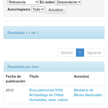
En orden
Autor/registro
Resultados 1-1 de 1.
Anterior
1
Siguiente
Resultados por ítem:
Fecha de
Título
Autor(es)
publicación
2012
Ruta patrimonial Nº59.
Ministerio de
Archipiélago de Chiloé:
Bienes Nacionales
Humedales, aves, cultura