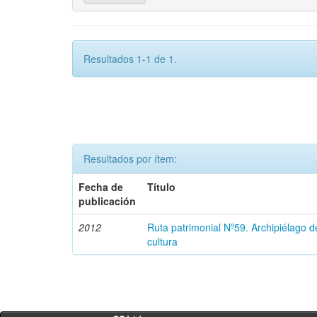
Resultados 1-1 de 1.
Resultados por ítem:
Fecha de
Título
publicación
2012
Ruta patrimonial Nº59. Archipiélago 
cultura