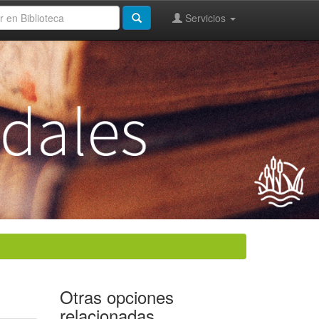
Servicios
Otras opciones
relacionadas