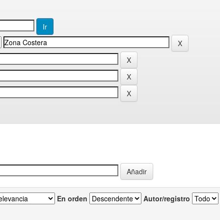
En orden
Autor/registro