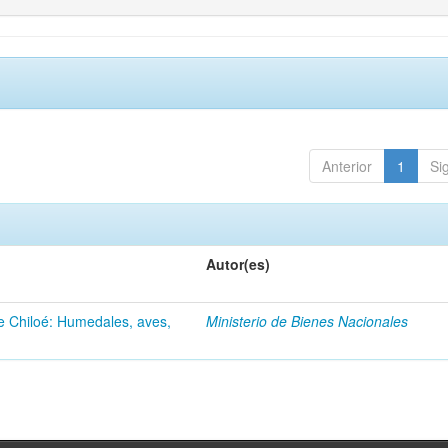
Anterior
1
Si
Autor(es)
de Chiloé: Humedales, aves,
Ministerio de Bienes Nacionales