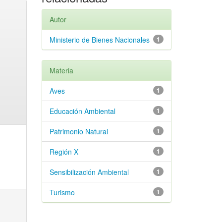
Autor
Ministerio de Bienes Nacionales
1
Materia
Aves
1
Educación Ambiental
1
Patrimonio Natural
1
Región X
1
Sensibilización Ambiental
1
Turismo
1