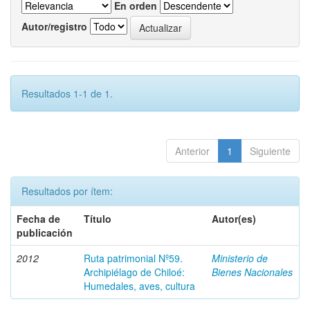
En orden
Autor/registro
Resultados 1-1 de 1.
Anterior
1
Siguiente
Resultados por ítem:
Fecha de
Título
Autor(es)
publicación
2012
Ruta patrimonial Nº59.
Ministerio de
Archipiélago de Chiloé:
Bienes Nacionales
Humedales, aves, cultura