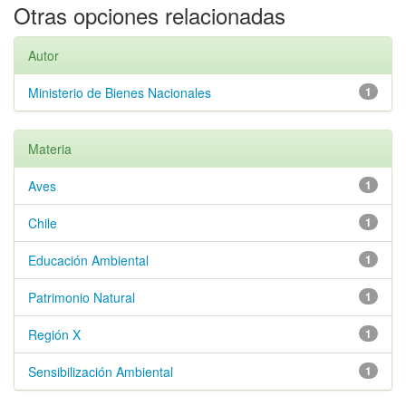
Otras opciones relacionadas
Autor
Ministerio de Bienes Nacionales
1
Materia
Aves
1
Chile
1
Educación Ambiental
1
Patrimonio Natural
1
Región X
1
Sensibilización Ambiental
1