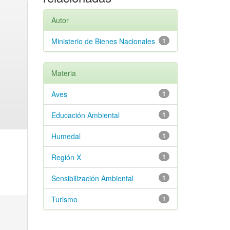
Autor
Ministerio de Bienes Nacionales
1
Materia
Aves
1
Educación Ambiental
1
Humedal
1
Región X
1
Sensibilización Ambiental
1
Turismo
1