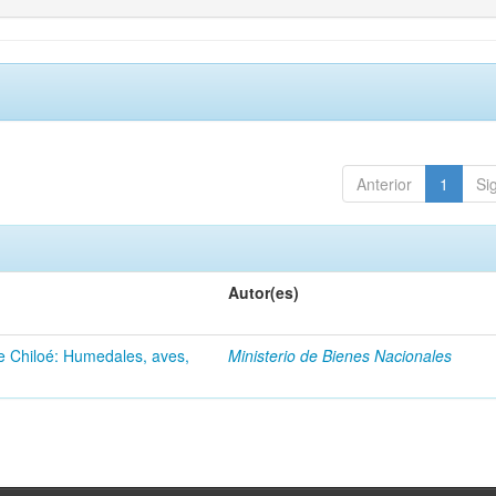
Anterior
1
Si
Autor(es)
de Chiloé: Humedales, aves,
Ministerio de Bienes Nacionales