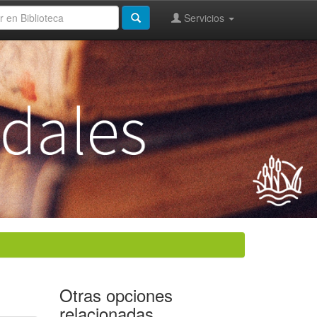
Servicios
Otras opciones
relacionadas