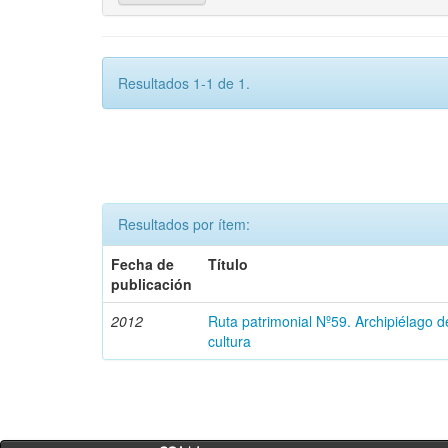
Resultados 1-1 de 1.
Resultados por ítem:
Fecha de
Título
publicación
2012
Ruta patrimonial Nº59. Archipiélago 
cultura