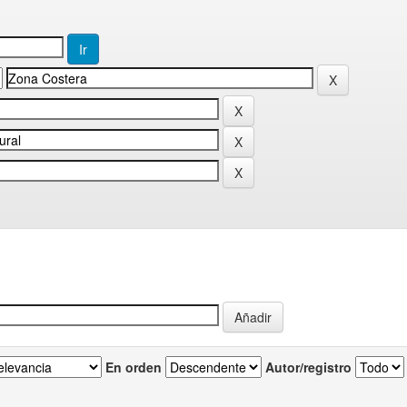
En orden
Autor/registro