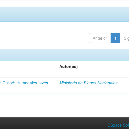
Anterior
1
Si
Autor(es)
de Chiloé: Humedales, aves,
Ministerio de Bienes Nacionales
DSpace Sof