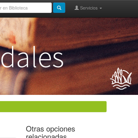
Servicios
Otras opciones
relacionadas