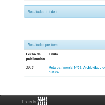
Resultados 1-1 de 1.
Resultados por ítem:
Fecha de
Título
publicación
2012
Ruta patrimonial Nº59. Archipiélago 
cultura
Theme by