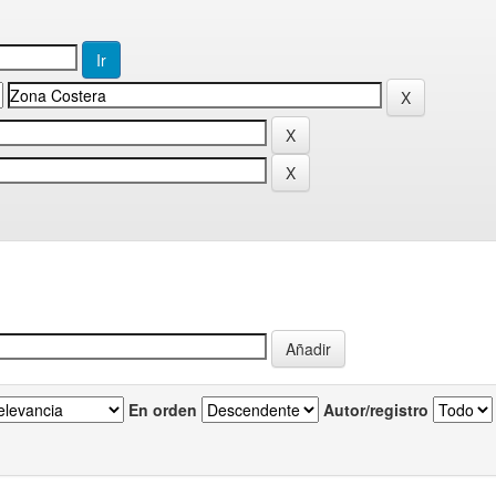
En orden
Autor/registro