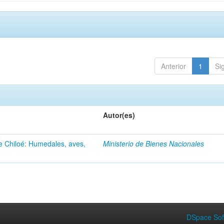
Anterior
1
Si
Autor(es)
de Chiloé: Humedales, aves,
Ministerio de Bienes Nacionales
DSpace Sof