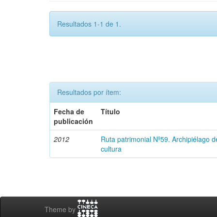
Resultados 1-1 de 1.
Resultados por ítem:
Fecha de
Título
publicación
2012
Ruta patrimonial Nº59. Archipiélago 
cultura
Theme by