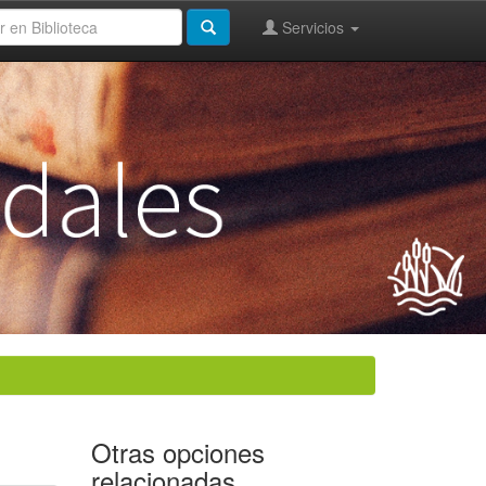
Servicios
Otras opciones
relacionadas