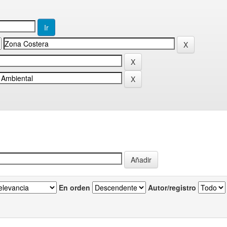
En orden
Autor/registro