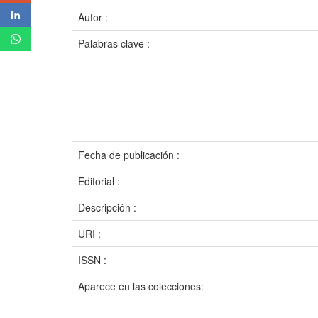
Autor :
Palabras clave :
Fecha de publicación :
Editorial :
Descripción :
URI :
ISSN :
Aparece en las colecciones: