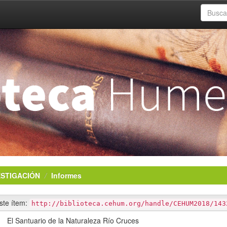
ESTIGACIÓN
Informes
este ítem:
http://biblioteca.cehum.org/handle/CEHUM2018/143
El Santuario de la Naturaleza Río Cruces