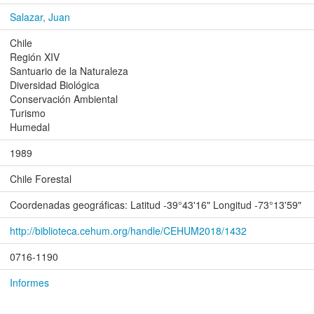
Salazar, Juan
Chile
Región XIV
Santuario de la Naturaleza
Diversidad Biológica
Conservación Ambiental
Turismo
Humedal
1989
Chile Forestal
Coordenadas geográficas: Latitud -39°43'16" Longitud -73°13'59"
http://biblioteca.cehum.org/handle/CEHUM2018/1432
0716-1190
Informes