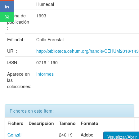
Humedal
Fecha de
1993
publicación
:
Editorial :
Chile Forestal
URI :
http://biblioteca.cehum.org/handle/CEHUM2018/14
ISSN :
0716-1190
Aparece en
Informes
las
colecciones:
Ficheros en este ítem:
Fichero
Descripción
Tamaño
Formato
Gonzál
246.19
Adobe
Visualizar/Abrir