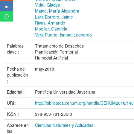
Vidal, Gladys
Maine, María Alejandra
Lara Borrero, Jaime
Rivas, Armando
Moeller, Gabriela
Vera Puerto, Ismael Leonardo
Palabras
Tratamiento de Desechos
clave :
Planificación Territorial
Humedal Artificial
Fecha de
may-2018
publicación
:
Editorial :
Pontificia Universidad Javeriana
URI :
http://biblioteca.cehum.org/handle/CEHUM2018/14
ISSN :
978-958-781-235-0
Aparece en
Ciencias Naturales y Aplicadas
las