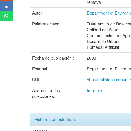
removal
Autor :
Department of Environm
Palabras clave :
Tratamiento de Desech
Calidad del Agua
Contaminación del Agu
Desarrollo Urbano
Humedal Artificial
Fecha de publicación :
2003
Editorial :
Department of Environm
URI :
http://biblioteca.ceh
Aparece en las
Informes
colecciones:
Ficheros en este ítem: