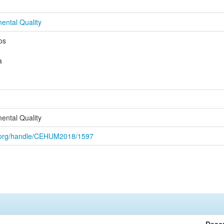
ental Quality
os
a
ental Quality
um.org/handle/CEHUM2018/1597