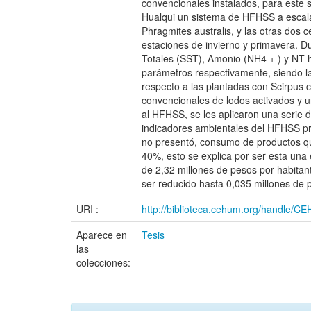
convencionales instalados, para este 
Hualqui un sistema de HFHSS a escala 
Phragmites australis, y las otras dos 
estaciones de invierno y primavera. 
Totales (SST), Amonio (NH4 + ) y NT
parámetros respectivamente, siendo l
respecto a las plantadas con Scirpus c
convencionales de lodos activados y u
al HFHSS, se les aplicaron una serie d
indicadores ambientales del HFHSS p
no presentó, consumo de productos qu
40%, esto se explica por ser esta una
de 2,32 millones de pesos por habita
ser reducido hasta 0,035 millones de 
URI :
http://biblioteca.cehum.org/handle/
Aparece en
Tesis
las
colecciones: