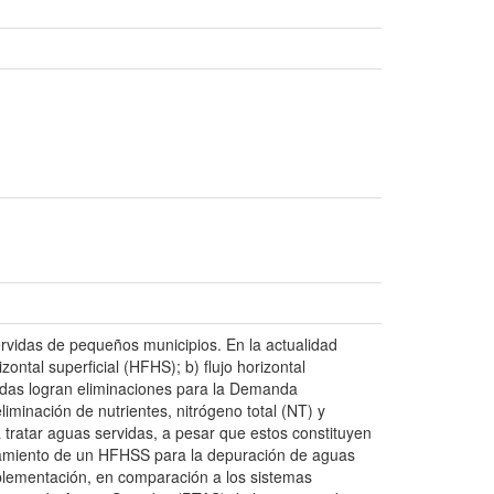
rvidas de pequeños municipios. En la actualidad
ontal superficial (HFHS); b) flujo horizontal
rvidas logran eliminaciones para la Demanda
inación de nutrientes, nitrógeno total (NT) y
 tratar aguas servidas, a pesar que estos constituyen
ionamiento de un HFHSS para la depuración de aguas
implementación, en comparación a los sistemas