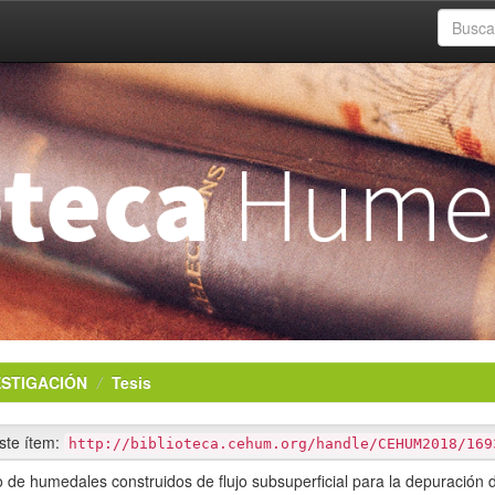
ESTIGACIÓN
Tesis
este ítem:
http://biblioteca.cehum.org/handle/CEHUM2018/169
 de humedales construidos de flujo subsuperficial para la depuración 