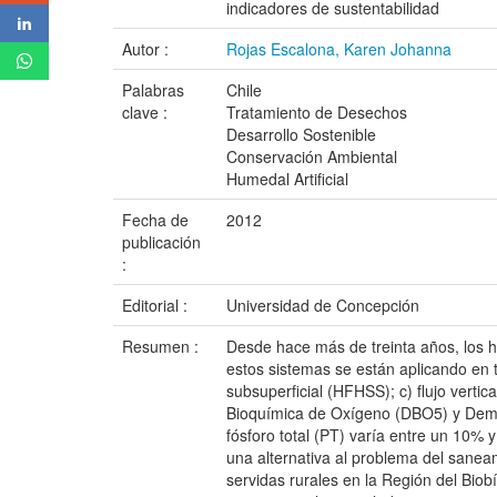
indicadores de sustentabilidad
Autor :
Rojas Escalona, Karen Johanna
Palabras
Chile
clave :
Tratamiento de Desechos
Desarrollo Sostenible
Conservación Ambiental
Humedal Artificial
Fecha de
2012
publicación
:
Editorial :
Universidad de Concepción
Resumen :
Desde hace más de treinta años, los h
estos sistemas se están aplicando en to
subsuperficial (HFHSS); c) flujo verti
Bioquímica de Oxígeno (DBO5) y Deman
fósforo total (PT) varía entre un 10% 
una alternativa al problema del sanea
servidas rurales en la Región del Biob