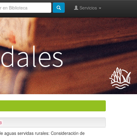
Servicios
3
de aguas servidas rurales: Consideración de